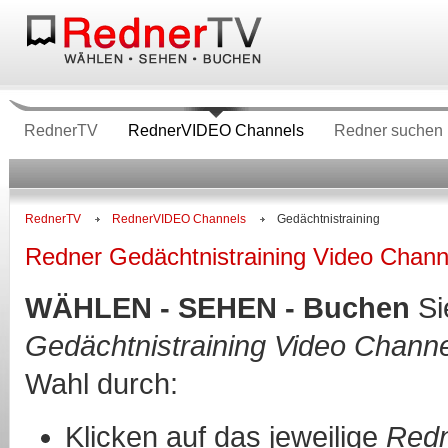
RednerTV
RednerVIDEO Channels
Redner suchen
RednerTV
RednerVIDEO Channels
Gedächtnistraining
Redner Gedächtnistraining Video Chann
WÄHLEN - SEHEN - Buchen
Si
Gedächtnistraining Video Channe
Wahl durch:
Klicken auf das jeweilige
Redn