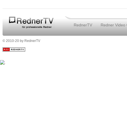
RednerTV
Redner Video
© 2010-20 by RednerTV