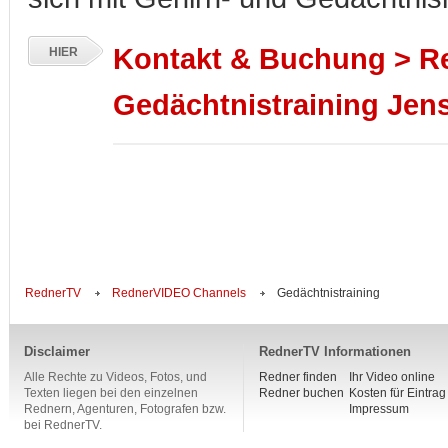
Kontakt & Buchung > R
HIER
Gedächtnistraining Jens
RednerTV
RednerVIDEO Channels
Gedächtnistraining
Disclaimer
RednerTV Informationen
Alle Rechte zu Videos, Fotos, und
Redner finden
Ihr Video online
Texten liegen bei den einzelnen
Redner buchen
Kosten für Eintrag
Rednern, Agenturen, Fotografen bzw.
Impressum
bei RednerTV.