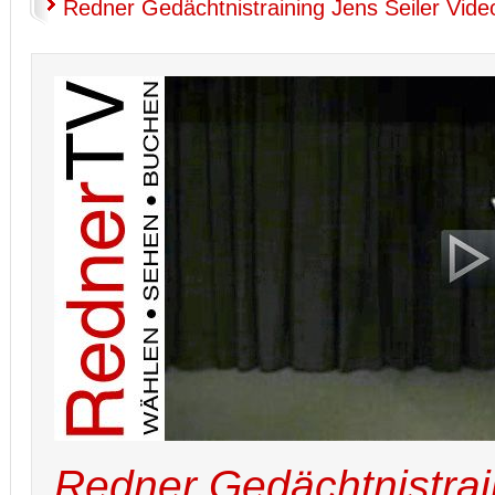
Redner Gedächtnistraining Jens Seiler Vide
Redner Gedächtnistrai