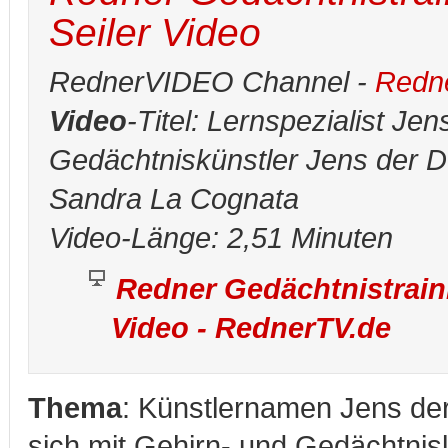
Seiler Video
RednerVIDEO Channel -
Redne
Video
-Titel: Lernspezialist Jens
Gedächtniskünstler Jens der D
Sandra La Cognata
Video-Länge: 2,51 Minuten
Redner Gedächtnistraini
Video - RednerTV.de
Thema
: Künstlernamen Jens der
sich mit Gehirn- und Gedächtnis