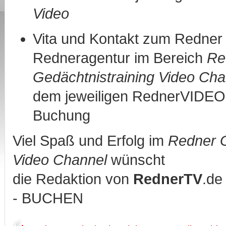
Video
Vita und Kontakt zum Redner 
Redneragentur im Bereich
Re
Gedächtnistraining Video Cha
dem jeweiligen RednerVIDE
Buchung
Viel Spaß und Erfolg im
Redner G
Video Channel
wünscht
die Redaktion von
RednerTV
.d
- BUCHEN