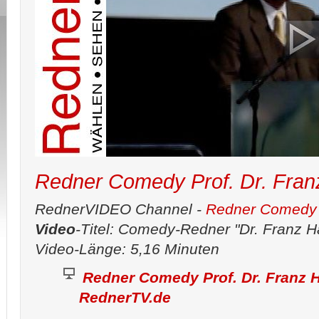
Redner Comedy Prof. Dr. Fran
RednerVIDEO Channel -
Redner Comedy
Video
-Titel: Comedy-Redner "Dr. Franz 
Video-Länge: 5,16 Minuten
Redner Comedy Prof. Dr. Franz 
RednerTV.de